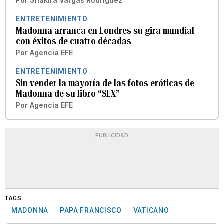
Por
Shakira Vargas Rodríguez
ENTRETENIMIENTO
Madonna arranca en Londres su gira mundial
con éxitos de cuatro décadas
Por
Agencia EFE
ENTRETENIMIENTO
Sin vender la mayoría de las fotos eróticas de
Madonna de su libro “SEX”
Por
Agencia EFE
PUBLICIDAD
TAGS
MADONNA
PAPA FRANCISCO
VATICANO