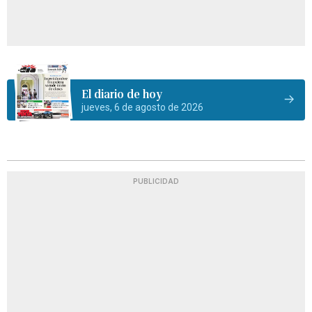
El diario de hoy
jueves, 6 de agosto de 2026
PUBLICIDAD