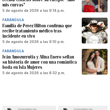
mis curvas”
5 de agosto de 2026 a las 9:14 p.m.
FARÁNDULA
Familia de Perez Hilton confirma que
recibe tratamiento médico tras
incidente en vivo
5 de agosto de 2026 a las 9:10 p.m.
FARÁNDULA
Iván Amozurrutia y Alina Enero sellan
su historia de amor con una romántica
boda en Isla Mujeres
5 de agosto de 2026 a las 8:32 p.m.
DISPONIBLE EN
DISPONIBLE EN