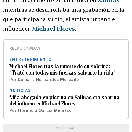
sufrir un accidente en una finca en
Salinas
mientras se desarrollaba una grabación en la
que participaba su tío, el artista urbano e
influencer
Michael Flores
.
RELACIONADAS
ENTRETENIMIENTO
Michael Flores tras la muerte de su sobrina:
“Traté con todas mis fuerzas salvarte la vida”
Por
Damaris Hernández Mercado
NOTICIAS
Niña ahogada en piscina en Salinas era sobrina
del influencer Michael Flores
Por
Florencia García Melazzo
PUBLICIDAD