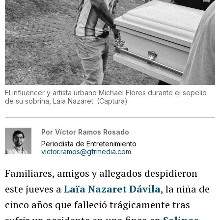
El influencer y artista urbano Michael Flores durante el sepelio
de su sobrina, Laia Nazaret.
(
Captura
)
Por
Víctor Ramos Rosado
Periodista de Entretenimiento
victor.ramos@gfrmedia.com
Familiares, amigos y allegados despidieron
este jueves a
Laïa Nazaret Dávila
, la niña de
cinco años que falleció trágicamente tras