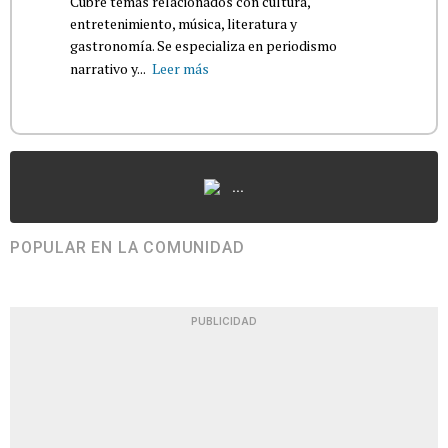
Cubre temas relacionados con cultura,
entretenimiento, música, literatura y
gastronomía. Se especializa en periodismo
narrativo y...
Leer más
...
POPULAR EN LA COMUNIDAD
PUBLICIDAD