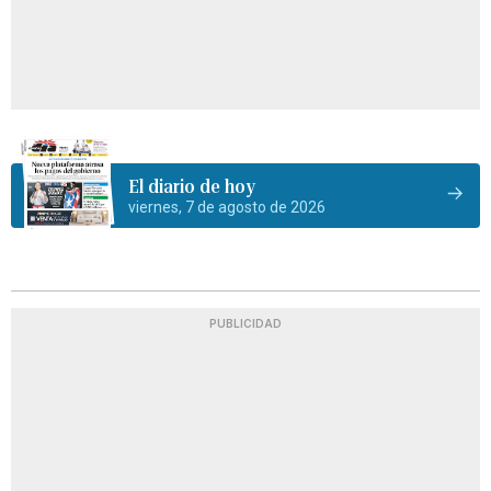
El diario de hoy
viernes, 7 de agosto de 2026
PUBLICIDAD