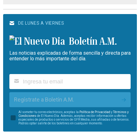
DE LUNES A VIERNES
Boletín A.M.
Las noticias explicadas de forma sencilla y directa para
entender lo más importante del día.
Regístrate a Boletín A.M.
Al someter tu correo electrónico, aceptas la
Política de Privacidad
y
Términos y
Condiciones
de El Nuevo Día. Además, aceptas recibir información u ofertas
especiales de productos o servicios de GFR Media, sus afiliadas o de terceros.
Podrás optar salirte de los boletines en cualquier momento.