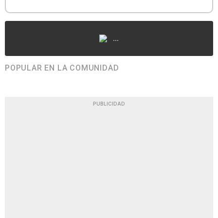
...
POPULAR EN LA COMUNIDAD
PUBLICIDAD