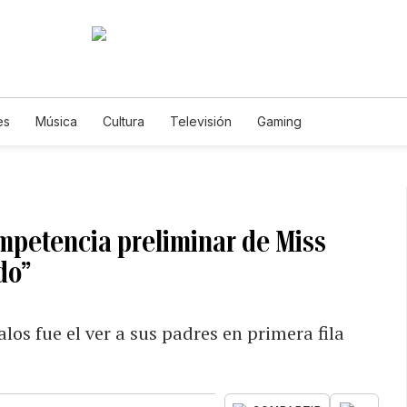
es
Música
Cultura
Televisión
Gaming
ompetencia preliminar de Miss
do”
los fue el ver a sus padres en primera fila