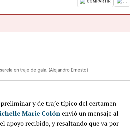
...
COMPARTIR
sarela en traje de gala.
(
Alejandro Ernesto
)
preliminar y de traje típico del certamen
ichelle Marie Colón
envió un mensaje al
el apoyo recibido, y resaltando que va por