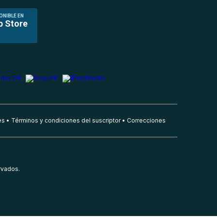
ONIBLE EN
p Store
es
Términos y condiciones del suscriptor
Correcciones
rvados.