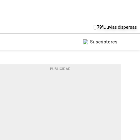
79°
Lluvias dispersas
Suscriptores
PUBLICIDAD