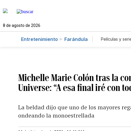
8 de agosto de 2026
Entretenimiento
Farándula
Películas y seri
Michelle Marie Colón tras la c
Universe: “A esa final iré con to
La beldad dijo que uno de los mayores rega
ondeando la monoestrellada