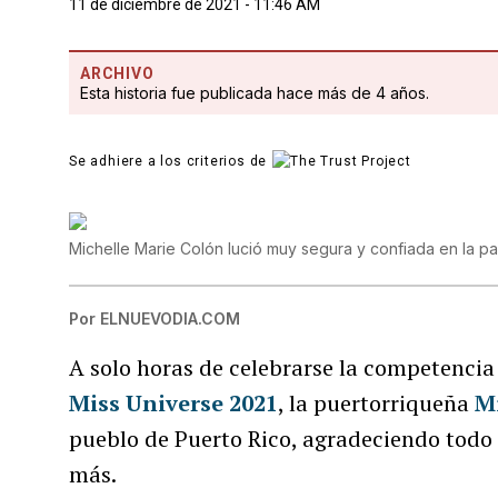
11 de diciembre de 2021 - 11:46 AM
ARCHIVO
Esta historia fue publicada hace más de 4 años.
Se adhiere a los criterios de
Michelle Marie Colón lució muy segura y confiada en la pa
Por
ELNUEVODIA.COM
A solo horas de celebrarse la competencia 
Miss Universe 2021
, la puertorriqueña
M
pueblo de Puerto Rico, agradeciendo todo 
más.