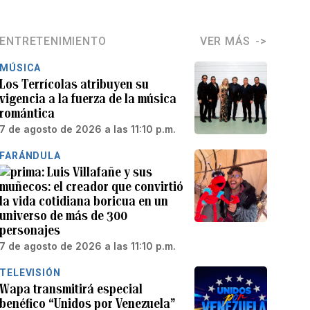
ENTRETENIMIENTO
VER MÁS
MÚSICA
Los Terrícolas atribuyen su
vigencia a la fuerza de la música
romántica
7 de agosto de 2026 a las 11:10 p.m.
FARÁNDULA
Luis Villafañe y sus
muñecos: el creador que convirtió
la vida cotidiana boricua en un
universo de más de 300
personajes
7 de agosto de 2026 a las 11:10 p.m.
TELEVISIÓN
Wapa transmitirá especial
benéfico “Unidos por Venezuela”