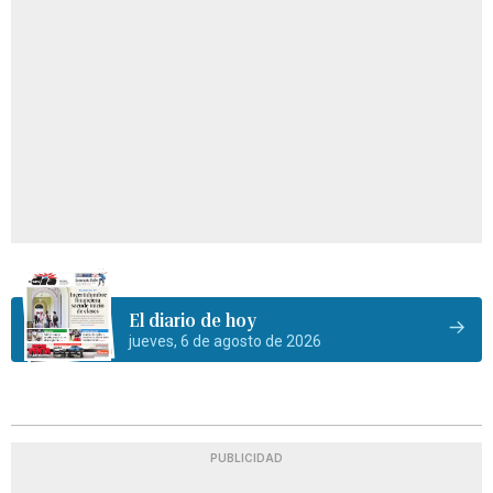
El diario de hoy
jueves, 6 de agosto de 2026
PUBLICIDAD