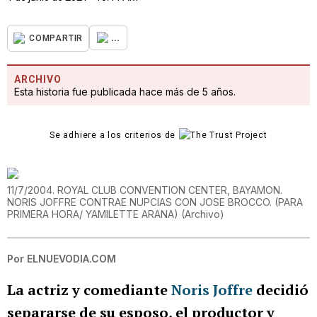
...
COMPARTIR
ARCHIVO
Esta historia fue publicada hace más de 5 años.
Se adhiere a los criterios de
11/7/2004. ROYAL CLUB CONVENTION CENTER, BAYAMON.
NORIS JOFFRE CONTRAE NUPCIAS CON JOSE BROCCO. (PARA
PRIMERA HORA/ YAMILETTE ARANA)
(
Archivo
)
Por
ELNUEVODIA.COM
La actriz y comediante
Noris Joffre
decidió
separarse de su esposo, el productor y