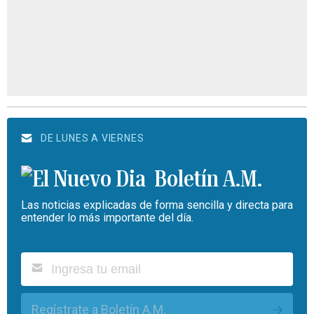
DE LUNES A VIERNES
Boletín A.M.
Las noticias explicadas de forma sencilla y directa para
entender lo más importante del día.
Regístrate a Boletín A.M.