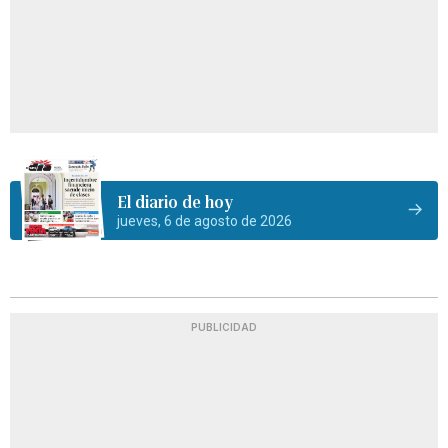
El diario de hoy
jueves, 6 de agosto de 2026
PUBLICIDAD