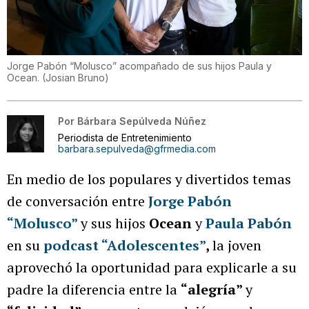
Jorge Pabón “Molusco” acompañado de sus hijos Paula y
Ocean.
(
Josian Bruno
)
Por
Bárbara Sepúlveda Núñez
Periodista de Entretenimiento
barbara.sepulveda@gfrmedia.com
En medio de los populares y divertidos temas
de conversación entre
Jorge Pabón
“Molusco”
y sus hijos
Ocean
y
Paula Pabón
en su
podcast “Adolescentes”
,
la joven
aprovechó la oportunidad para explicarle a su
padre la diferencia entre la
“alegría”
y