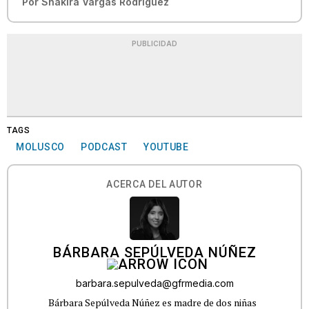
Por
Shakira Vargas Rodríguez
PUBLICIDAD
TAGS
MOLUSCO
PODCAST
YOUTUBE
ACERCA DEL AUTOR
BÁRBARA SEPÚLVEDA NÚÑEZ
barbara.sepulveda@gfrmedia.com
Bárbara Sepúlveda Núñez es madre de dos niñas