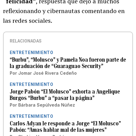
“felicidad”
, respuesta que dejó a muchos
reflexionando y cibernautas comentando en
las redes sociales.
RELACIONADAS
ENTRETENIMIENTO
“Burbu”, “Molusco” y Pamela Noa fueron parte de
la graduación de “Guaraguao Security”
Por
Jomar José Rivera Cedeño
ENTRETENIMIENTO
Jorge Pabón “El Molusco” exhorta a Angelique
Burgos “Burbu” a “pasar la página”
Por
Bárbara Sepúlveda Núñez
ENTRETENIMIENTO
Carlos Adyan le responde a Jorge “El Molusco”
Pabón: “Amas hablar mal de las mujeres”