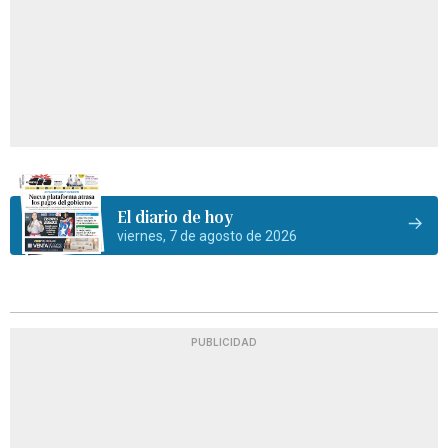
El diario de hoy
viernes, 7 de agosto de 2026
PUBLICIDAD