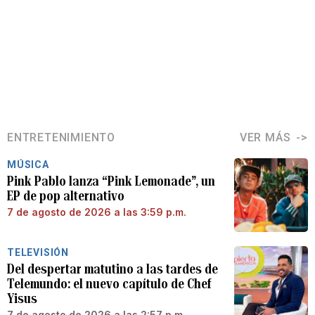
ENTRETENIMIENTO
VER MÁS
MÚSICA
Pink Pablo lanza “Pink Lemonade”, un
EP de pop alternativo
7 de agosto de 2026 a las 3:59 p.m.
TELEVISIÓN
Del despertar matutino a las tardes de
Telemundo: el nuevo capítulo de Chef
Yisus
7 de agosto de 2026 a las 2:57 p.m.