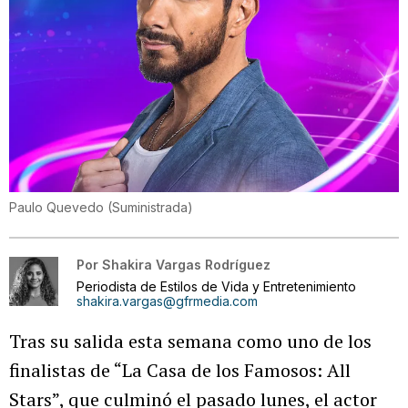
Paulo Quevedo
(
Suministrada
)
Por
Shakira Vargas Rodríguez
Periodista de Estilos de Vida y Entretenimiento
shakira.vargas@gfrmedia.com
Tras su salida esta semana como uno de los
finalistas de “La Casa de los Famosos: All
Stars”, que culminó el pasado lunes, el actor