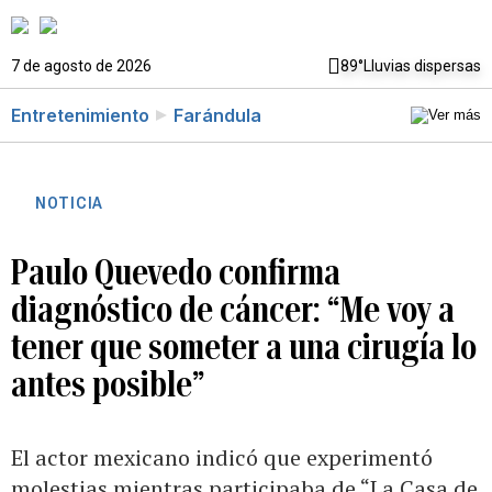
7 de agosto de 2026
89°
Lluvias dispersas
Entretenimiento
Farándula
NOTICIA
Paulo Quevedo confirma
diagnóstico de cáncer: “Me voy a
tener que someter a una cirugía lo
antes posible”
El actor mexicano indicó que experimentó
molestias mientras participaba de “La Casa de