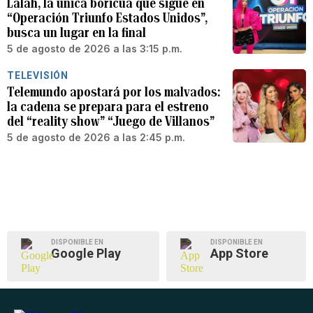
Lalah, la única boricua que sigue en
“Operación Triunfo Estados Unidos”,
busca un lugar en la final
5 de agosto de 2026 a las 3:15 p.m.
TELEVISIÓN
Telemundo apostará por los malvados:
la cadena se prepara para el estreno
del “reality show” “Juego de Villanos”
5 de agosto de 2026 a las 2:45 p.m.
DISPONIBLE EN
DISPONIBLE EN
Google Play
App Store