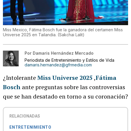
Miss Mexico, Fátima Bosch fue la ganadora del certamen Miss
Universe 2025 en Tailandia.
(
Sakchai Lalit
)
Por
Damaris Hernández Mercado
Periodista de Entretenimiento y Estilos de Vida
damaris.hernandez@gfrmedia.com
¿Intolerante
Miss Universe 2025
,
Fátima
Bosch
ante preguntas sobre las controversias
que se han desatado en torno a su coronación?
RELACIONADAS
ENTRETENIMIENTO