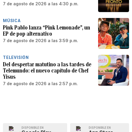
7 de agosto de 2026 a las 4:30 p.m.
MÚSICA
Pink Pablo lanza “Pink Lemonade”, un
EP de pop alternativo
7 de agosto de 2026 a las 3:59 p.m.
TELEVISIÓN
Del despertar matutino a las tardes de
Telemundo: el nuevo capítulo de Chef
Yisus
7 de agosto de 2026 a las 2:57 p.m.
DISPONIBLE EN
DISPONIBLE EN