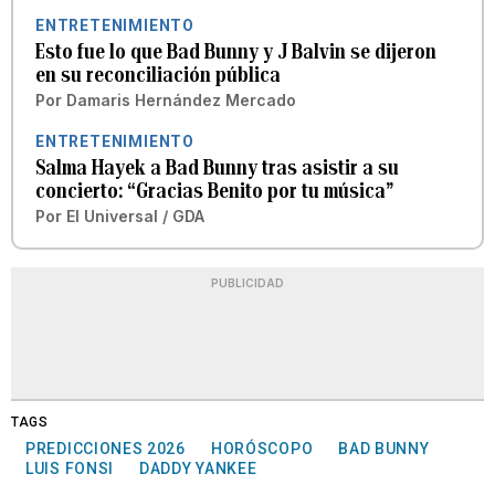
ENTRETENIMIENTO
Esto fue lo que Bad Bunny y J Balvin se dijeron
en su reconciliación pública
Por
Damaris Hernández Mercado
ENTRETENIMIENTO
Salma Hayek a Bad Bunny tras asistir a su
concierto: “Gracias Benito por tu música”
Por
El Universal / GDA
PUBLICIDAD
TAGS
PREDICCIONES 2026
HORÓSCOPO
BAD BUNNY
LUIS FONSI
DADDY YANKEE