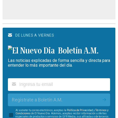
DE LUNES A VIERNES
Boletín A.M.
Las noticias explicadas de forma sencilla y directa para
entender lo más importante del día.
Regístrate a Boletín A.M.
Al someter tu correo electrónico, aceptas la
Política de Privacidad
y
Términos y
Condiciones
de El Nuevo Día. Además, aceptas recibir información u ofertas
especiales de productos o servicios de GFR Media, sus afiliadas o de terceros.