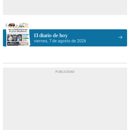
El diario de hoy
viernes, 7 de agosto de 2026
PUBLICIDAD