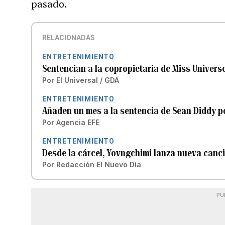
pasado.
RELACIONADAS
ENTRETENIMIENTO
Sentencian a la copropietaria de Miss Univers
Por
El Universal / GDA
ENTRETENIMIENTO
Añaden un mes a la sentencia de Sean Diddy po
Por
Agencia EFE
ENTRETENIMIENTO
Desde la cárcel, Yovngchimi lanza nueva canc
Por
Redacción El Nuevo Día
PU