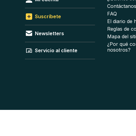
Contáctano
FAQ
Suscríbete
El diario de
Reglas de c
Newsletters
Mapa del sit
¿Por qué co
nosotros?
Servicio al cliente