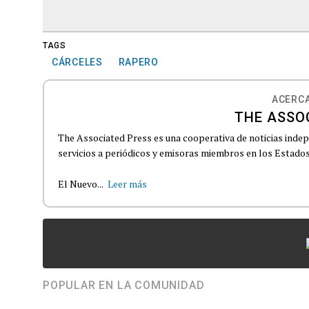
TAGS
CÁRCELES
RAPERO
ACERCA
THE ASSO
The Associated Press es una cooperativa de noticias indepe
servicios a periódicos y emisoras miembros en los Estados
El Nuevo...
Leer más
POPULAR EN LA COMUNIDAD