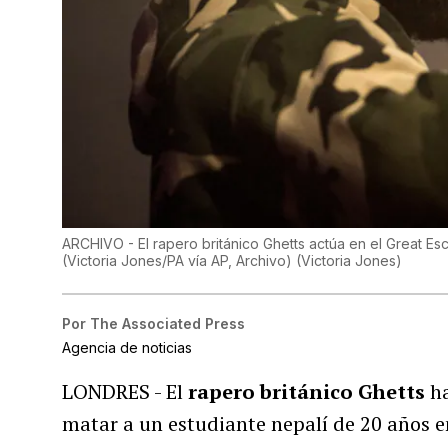
ARCHIVO - El rapero británico Ghetts actúa en el Great Esca
(Victoria Jones/PA vía AP, Archivo)
(
Victoria Jones
)
Por
The Associated Press
Agencia de noticias
LONDRES - El
rapero británico Ghetts
ha
matar a un estudiante nepalí de 20 años e