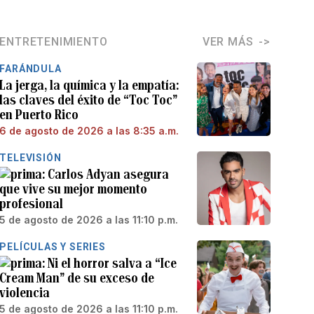
ENTRETENIMIENTO
VER MÁS
FARÁNDULA
La jerga, la química y la empatía:
las claves del éxito de “Toc Toc”
en Puerto Rico
6 de agosto de 2026 a las 8:35 a.m.
TELEVISIÓN
Carlos Adyan asegura
que vive su mejor momento
profesional
5 de agosto de 2026 a las 11:10 p.m.
PELÍCULAS Y SERIES
Ni el horror salva a “Ice
Cream Man” de su exceso de
violencia
5 de agosto de 2026 a las 11:10 p.m.