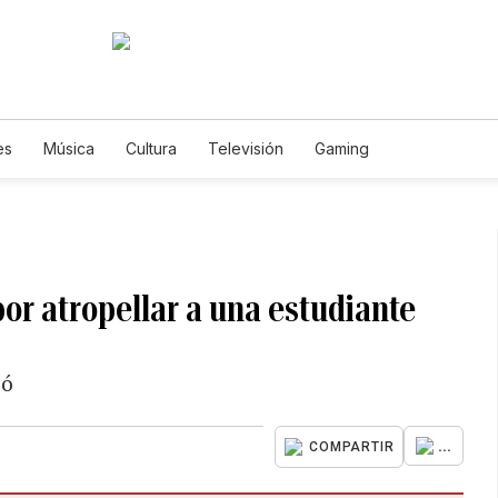
es
Música
Cultura
Televisión
Gaming
or atropellar a una estudiante
ió
...
COMPARTIR