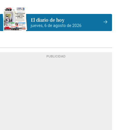
El diario de hoy
jueves, 6 de agosto de 2026
PUBLICIDAD