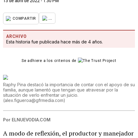
13 de abril de 2022 - 1:30 PM
...
COMPARTIR
ARCHIVO
Esta historia fue publicada hace más de 4 años.
Se adhiere a los criterios de
Raphy Pina destacó la importancia de contar con el apoyo de su
familia, aunque lamentó que tengan que atravesar por la
situación de verlo enfrentar un juicio.
(
alex.figueroa@gfrmedia.com
)
Por
ELNUEVODIA.COM
A modo de reflexión, el productor y manejador