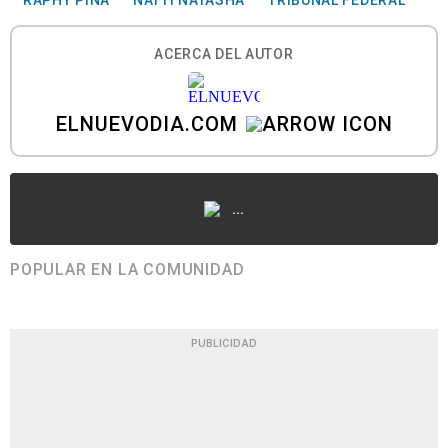
RAPHY PINA
NATTI NATASHA
TRIBUNAL FEDERAL
ACERCA DEL AUTOR
ELNUEVODIA.COM
...
POPULAR EN LA COMUNIDAD
PUBLICIDAD