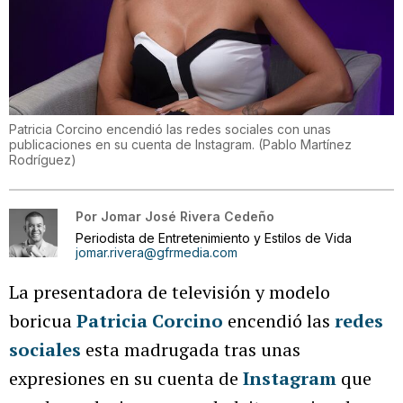
Patricia Corcino encendió las redes sociales con unas
publicaciones en su cuenta de Instagram.
(
Pablo Martínez
Rodríguez
)
Por
Jomar José Rivera Cedeño
Periodista de Entretenimiento y Estilos de Vida
jomar.rivera@gfrmedia.com
La presentadora de televisión y modelo
boricua
Patricia Corcino
encendió las
redes
sociales
esta madrugada tras unas
expresiones en su cuenta de
Instagram
que