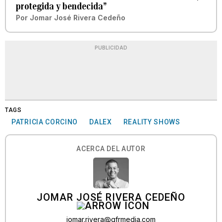
protegida y bendecida”
Por
Jomar José Rivera Cedeño
PUBLICIDAD
TAGS
PATRICIA CORCINO
DALEX
REALITY SHOWS
ACERCA DEL AUTOR
JOMAR JOSÉ RIVERA CEDEÑO
jomar.rivera@gfrmedia.com