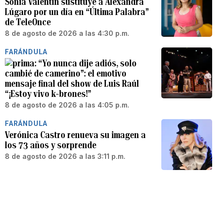
Sonia Valentín sustituye a Alexandra
Lúgaro por un día en “Última Palabra”
de TeleOnce
8 de agosto de 2026 a las 4:30 p.m.
FARÁNDULA
“Yo nunca dije adiós, solo
cambié de camerino”: el emotivo
mensaje final del show de Luis Raúl
“¡Estoy vivo k-brones!”
8 de agosto de 2026 a las 4:05 p.m.
FARÁNDULA
Verónica Castro renueva su imagen a
los 73 años y sorprende
8 de agosto de 2026 a las 3:11 p.m.