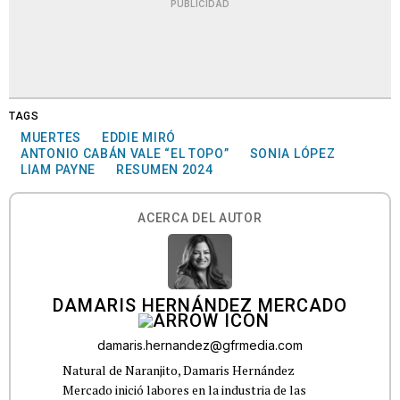
PUBLICIDAD
TAGS
MUERTES
EDDIE MIRÓ
ANTONIO CABÁN VALE “EL TOPO”
SONIA LÓPEZ
LIAM PAYNE
RESUMEN 2024
ACERCA DEL AUTOR
DAMARIS HERNÁNDEZ MERCADO
damaris.hernandez@gfrmedia.com
Natural de Naranjito, Damaris Hernández
Mercado inició labores en la industria de las