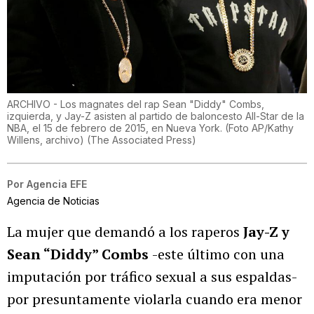
ARCHIVO - Los magnates del rap Sean "Diddy" Combs,
izquierda, y Jay-Z asisten al partido de baloncesto All-Star de la
NBA, el 15 de febrero de 2015, en Nueva York. (Foto AP/Kathy
Willens, archivo)
(
The Associated Press
)
Por
Agencia EFE
Agencia de Noticias
La mujer que demandó a los raperos
Jay-Z y
Sean “Diddy” Combs
-este último con una
imputación por tráfico sexual a sus espaldas-
por presuntamente violarla cuando era menor