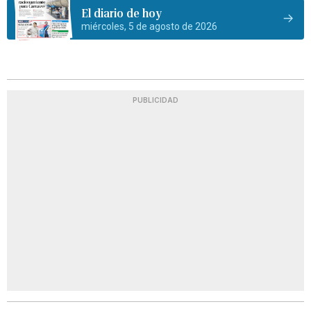
El diario de hoy
miércoles, 5 de agosto de 2026
PUBLICIDAD