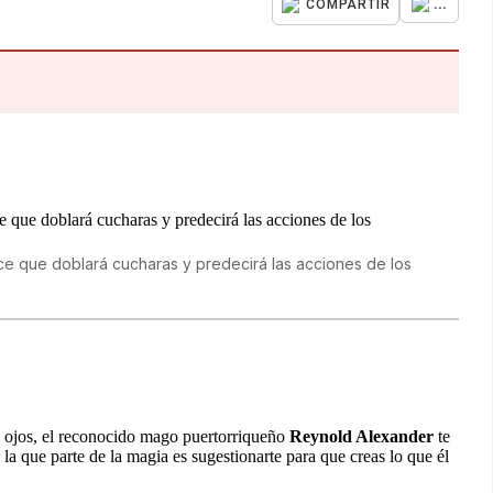
...
COMPARTIR
e que doblará cucharas y predecirá las acciones de los
s ojos, el reconocido mago puertorriqueño
Reynold Alexander
te
 la que parte de la magia es sugestionarte para que creas lo que él