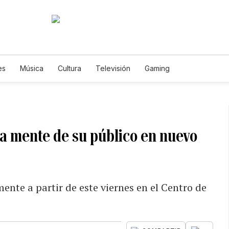
es
Música
Cultura
Televisión
Gaming
la mente de su público en nuevo
ente a partir de este viernes en el Centro de