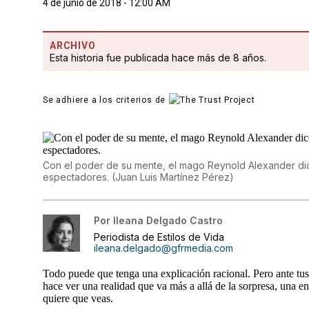
4 de junio de 2018 - 12:00 AM
ARCHIVO
Esta historia fue publicada hace más de 8 años.
Se adhiere a los criterios de
Con el poder de su mente, el mago Reynold Alexander dic
espectadores.
(
Juan Luis Martínez Pérez
)
Por
Ileana Delgado Castro
Periodista de Estilos de Vida
ileana.delgado@gfrmedia.com
Todo puede que tenga una explicación racional. Pero ante tu
hace ver una realidad que va más a allá de la sorpresa, una en
quiere que veas.