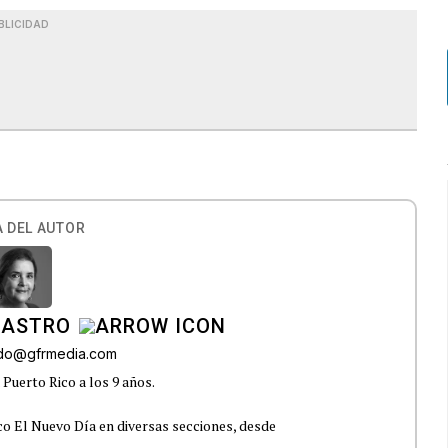
BLICIDAD
 DEL AUTOR
CASTRO
ado@gfrmedia.com
Puerto Rico a los 9 años.
co El Nuevo Día en diversas secciones, desde