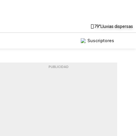
79°
Lluvias dispersas
Suscriptores
PUBLICIDAD