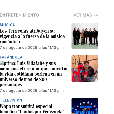
ENTRETENIMIENTO
VER MÁS
MÚSICA
Los Terrícolas atribuyen su
vigencia a la fuerza de la música
romántica
7 de agosto de 2026 a las 11:10 p.m.
FARÁNDULA
Luis Villafañe y sus
muñecos: el creador que convirtió
la vida cotidiana boricua en un
universo de más de 300
personajes
7 de agosto de 2026 a las 11:10 p.m.
TELEVISIÓN
Wapa transmitirá especial
benéfico “Unidos por Venezuela”