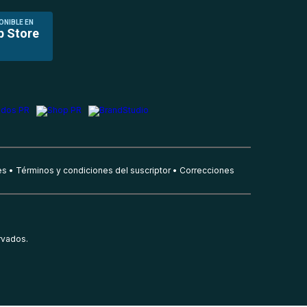
ONIBLE EN
p Store
es
Términos y condiciones del suscriptor
Correcciones
rvados.