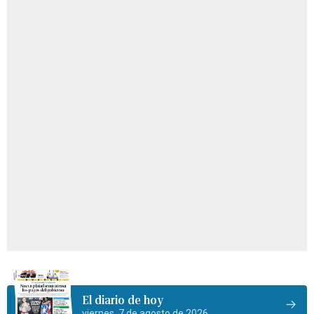
El diario de hoy
viernes, 7 de agosto de 2026