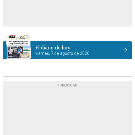
El diario de hoy
viernes, 7 de agosto de 2026
PUBLICIDAD