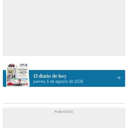
El diario de hoy
jueves, 6 de agosto de 2026
PUBLICIDAD