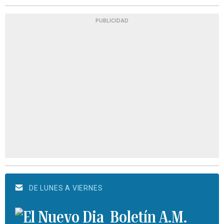
PUBLICIDAD
DE LUNES A VIERNES
Boletín A.M.