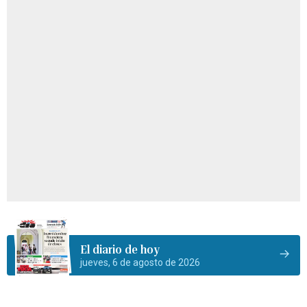
El diario de hoy
jueves, 6 de agosto de 2026