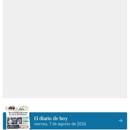
El diario de hoy
viernes, 7 de agosto de 2026