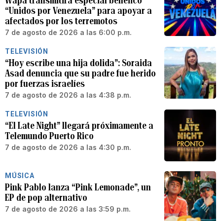
Wapa transmitirá especial benéfico
“Unidos por Venezuela” para apoyar a
afectados por los terremotos
7 de agosto de 2026 a las 6:00 p.m.
TELEVISIÓN
“Hoy escribe una hija dolida”: Soraida
Asad denuncia que su padre fue herido
por fuerzas israelíes
7 de agosto de 2026 a las 4:38 p.m.
TELEVISIÓN
“El Late Night” llegará próximamente a
Telemundo Puerto Rico
7 de agosto de 2026 a las 4:30 p.m.
MÚSICA
Pink Pablo lanza “Pink Lemonade”, un
EP de pop alternativo
7 de agosto de 2026 a las 3:59 p.m.