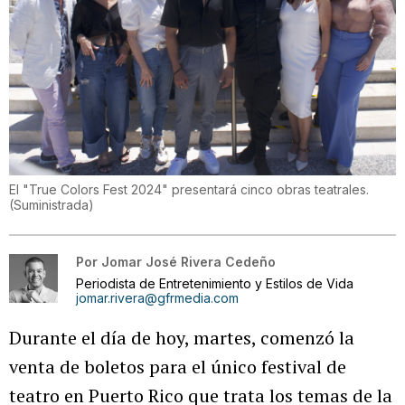
El "True Colors Fest 2024" presentará cinco obras teatrales.
(
Suministrada
)
Por
Jomar José Rivera Cedeño
Periodista de Entretenimiento y Estilos de Vida
jomar.rivera@gfrmedia.com
Durante el día de hoy, martes, comenzó la
venta de boletos para el único festival de
teatro en Puerto Rico que trata los temas de la