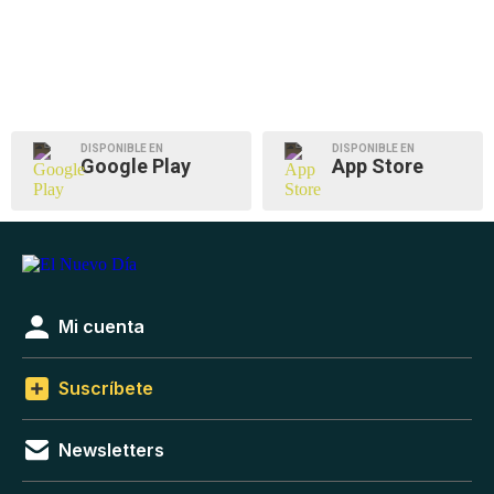
DISPONIBLE EN
DISPONIBLE EN
Google Play
App Store
Mi cuenta
Suscríbete
Newsletters