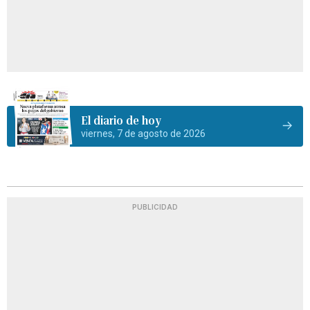
El diario de hoy
viernes, 7 de agosto de 2026
PUBLICIDAD