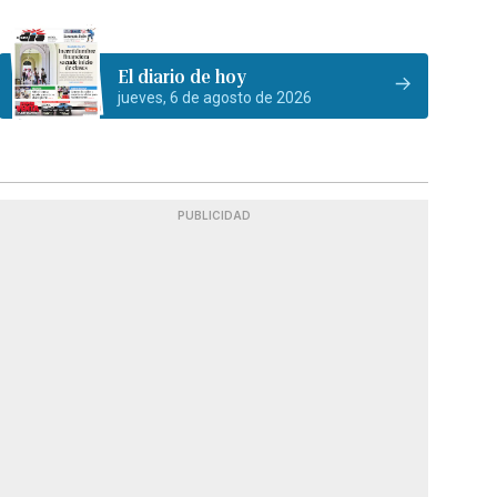
El diario de hoy
jueves, 6 de agosto de 2026
PUBLICIDAD