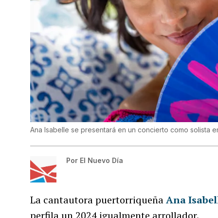
Ana Isabelle se presentará en un concierto como solista 
Por
El Nuevo Día
La cantautora puertorriqueña
Ana Isabel
perfila un 2024 igualmente arrollador.