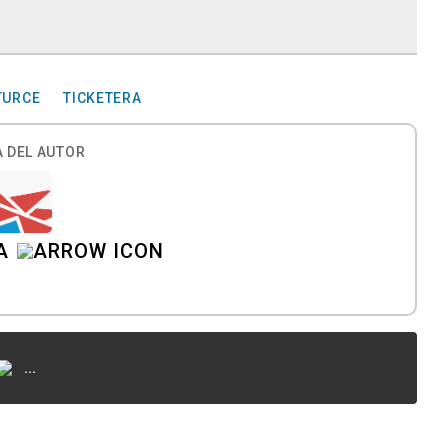
TURCE
TICKETERA
 DEL AUTOR
A
...