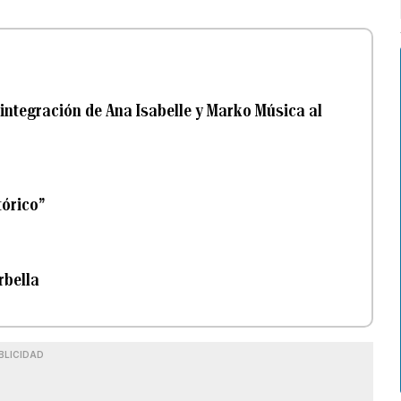
integración de Ana Isabelle y Marko Música al
tórico”
rbella
BLICIDAD