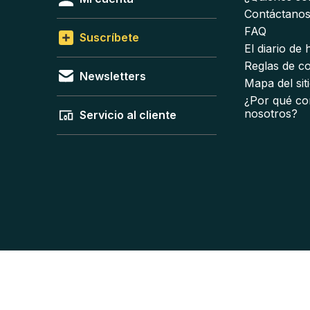
Contáctano
FAQ
Suscríbete
El diario de
Reglas de c
Newsletters
Mapa del sit
¿Por qué co
nosotros?
Servicio al cliente