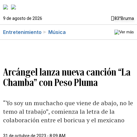
9 de agosto de 2026
83°
Bruma
Entretenimiento
Música
Arcángel lanza nueva canción “La
Chamba” con Peso Pluma
“Yo soy un muchacho que viene de abajo, no le
temo al trabajo”, comienza la letra de la
colaboración entre el boricua y el mexicano
31 de octubre de 2023 - 8:09 AM