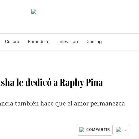
Cultura
Farándula
Televisión
Gaming
asha le dedicó a Raphy Pina
stancia también hace que el amor permanezca
...
COMPARTIR