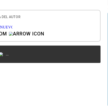
 DEL AUTOR
COM
...