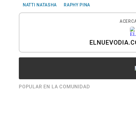
NATTI NATASHA
RAPHY PINA
ACERCA
ELNUEVODIA.
POPULAR EN LA COMUNIDAD