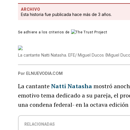
ARCHIVO
Esta historia fue publicada hace más de 3 años.
Se adhiere a los criterios de
La cantante Natti Natasha. EFE/ Miguel Ducos
(
Miguel Duc
Por
ELNUEVODIA.COM
La cantante
Natti Natasha
mostró anoche
emotivo tema dedicado a su pareja, el pr
una condena federal- en la octava edición
RELACIONADAS