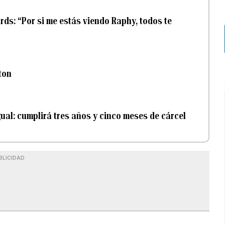
rds: “Por si me estás viendo Raphy, todos te
ton
ual: cumplirá tres años y cinco meses de cárcel
BLICIDAD