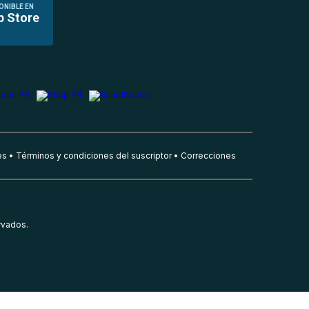
ONIBLE EN
p Store
es
Términos y condiciones del suscriptor
Correcciones
rvados.