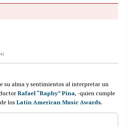
os
)
 su alma y sentimientos al interpretar un
oductor
Rafael “Raphy” Pina
, -quien cumple
 de los
Latin American Music Awards
.