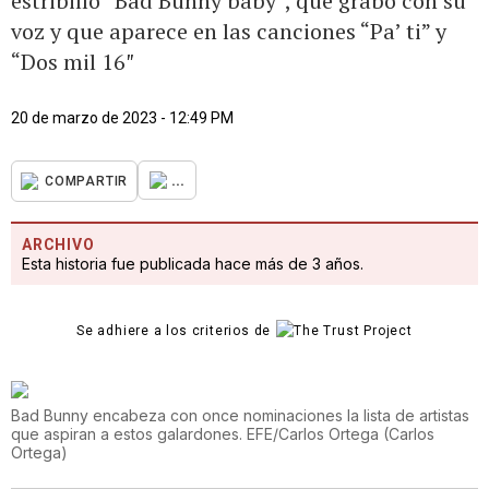
estribillo “Bad Bunny baby”, que grabó con su
voz y que aparece en las canciones “Pa’ ti” y
“Dos mil 16″
20 de marzo de 2023 - 12:49 PM
...
COMPARTIR
ARCHIVO
Esta historia fue publicada hace más de 3 años.
Se adhiere a los criterios de
Bad Bunny encabeza con once nominaciones la lista de artistas
que aspiran a estos galardones. EFE/Carlos Ortega
(
Carlos
Ortega
)