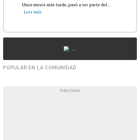
Unos meses más tarde, pasó a ser parte del...
Leer más
...
POPULAR EN LA COMUNIDAD
PUBLICIDAD