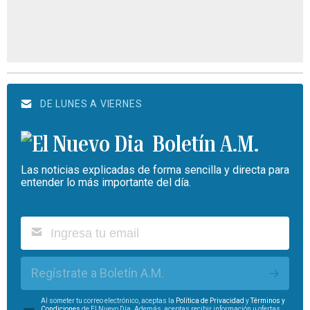
DE LUNES A VIERNES
Boletín A.M.
Las noticias explicadas de forma sencilla y directa para
entender lo más importante del día.
Regístrate a Boletín A.M.
Al someter tu correo electrónico, aceptas la
Política de Privacidad
y
Términos y
Condiciones
de El Nuevo Día. Además, aceptas recibir información u ofertas