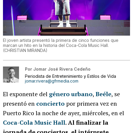
El joven artista presentó la primera de cinco funciones que
marcan un hito en la historia del Coca-Cola Music Hall.
(
CHRISTIAN MIRANDA
)
Por
Jomar José Rivera Cedeño
Periodista de Entretenimiento y Estilos de Vida
jomar.rivera@gfrmedia.com
El exponente del
género urbano
,
Beéle
, se
presentó en
concierto
por primera vez en
Puerto Rico la noche de ayer, miércoles, en el
Coca-Cola Music Hall
.
Al finalizar la
jornada de conciertos, el intérprete