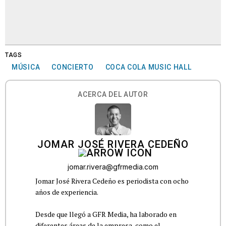
TAGS
MÚSICA
CONCIERTO
COCA COLA MUSIC HALL
ACERCA DEL AUTOR
JOMAR JOSÉ RIVERA CEDEÑO
jomar.rivera@gfrmedia.com
Jomar José Rivera Cedeño es periodista con ocho
años de experiencia.
Desde que llegó a GFR Media, ha laborado en
diferentes áreas de la empresa, como el