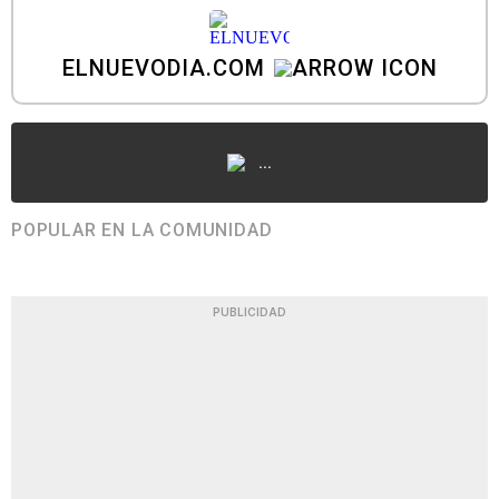
ELNUEVODIA.COM
...
POPULAR EN LA COMUNIDAD
PUBLICIDAD