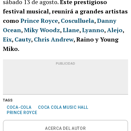
sábado 13 de agosto.
Este prestigioso
festival musical, reunirá a grandes artistas
como
Prince Royce
,
Cosculluela
,
Danny
Ocean
,
Miky Woodz
,
Llane
,
Lyanno
,
Alejo
,
Eix
,
Cauty
,
Chris Andrew
, Raino y Young
Miko.
PUBLICIDAD
TAGS
COCA-COLA
COCA COLA MUSIC HALL
PRINCE ROYCE
ACERCA DEL AUTOR