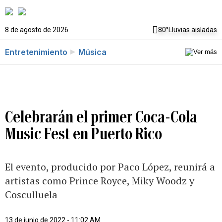
8 de agosto de 2026
80°
Lluvias aisladas
Entretenimiento
Música
Celebrarán el primer Coca-Cola
Music Fest en Puerto Rico
El evento, producido por Paco López, reunirá a
artistas como Prince Royce, Miky Woodz y
Cosculluela
13 de junio de 2022 - 11:02 AM