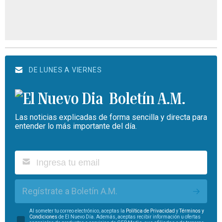
DE LUNES A VIERNES
Boletín A.M.
Las noticias explicadas de forma sencilla y directa para
entender lo más importante del día.
Regístrate a Boletín A.M.
Al someter tu correo electrónico, aceptas la
Política de Privacidad
y
Términos y
Condiciones
de El Nuevo Día. Además, aceptas recibir información u ofertas