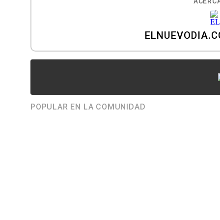
ACERCA
ELNUEVODIA.
POPULAR EN LA COMUNIDAD