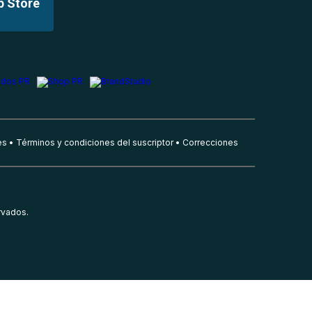
p Store
es
Términos y condiciones del suscriptor
Correcciones
rvados.