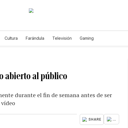
Cultura
Farándula
Televisión
Gaming
o abierto al público
mente durante el fin de semana antes de ser
y vídeo
...
SHARE