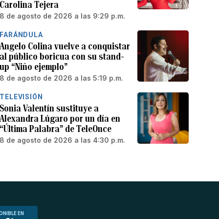
Carolina Tejera
8 de agosto de 2026 a las 9:29 p.m.
FARÁNDULA
Angelo Colina vuelve a conquistar
al público boricua con su stand-
up “Niño ejemplo”
8 de agosto de 2026 a las 5:19 p.m.
TELEVISIÓN
Sonia Valentín sustituye a
Alexandra Lúgaro por un día en
“Última Palabra” de TeleOnce
8 de agosto de 2026 a las 4:30 p.m.
ONIBLE EN