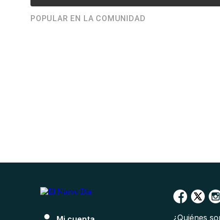
POPULAR EN LA COMUNIDAD
¿Quiénes s
Mi cuenta