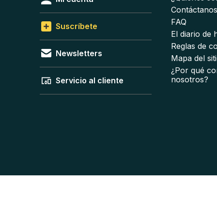
Contáctano
FAQ
Suscríbete
El diario de
Reglas de c
Newsletters
Mapa del sit
¿Por qué co
nosotros?
Servicio al cliente