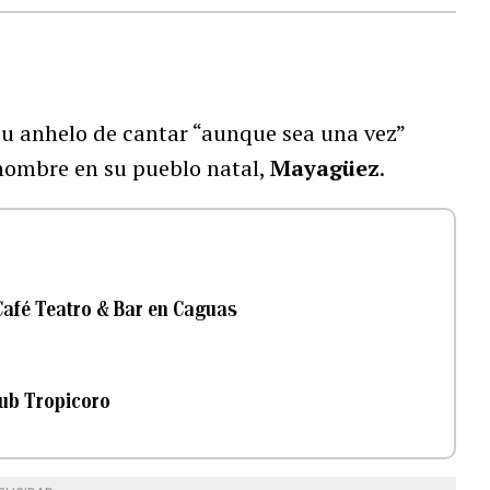
u anhelo de cantar “aunque sea una vez”
 nombre en su pueblo natal,
Mayagüez
.
Café Teatro & Bar en Caguas
lub Tropicoro