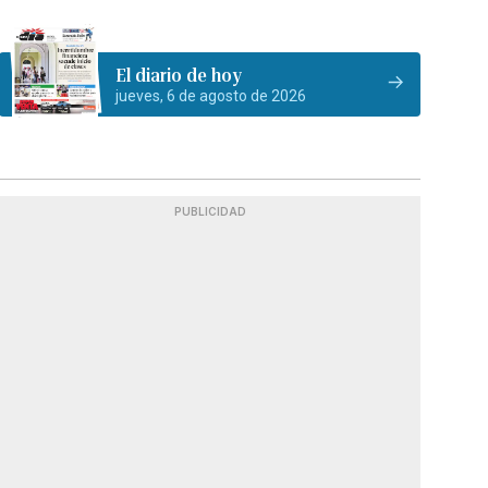
El diario de hoy
jueves, 6 de agosto de 2026
PUBLICIDAD