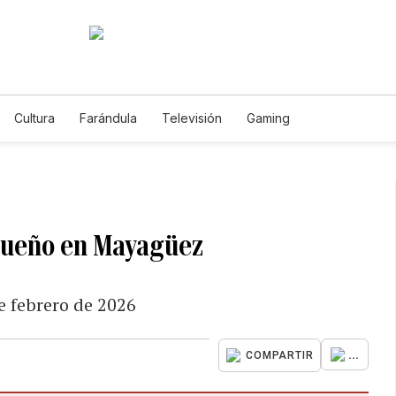
Cultura
Farándula
Televisión
Gaming
 sueño en Mayagüez
de febrero de 2026
...
COMPARTIR