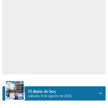
El diario de hoy
sábado, 8 de agosto de 2026