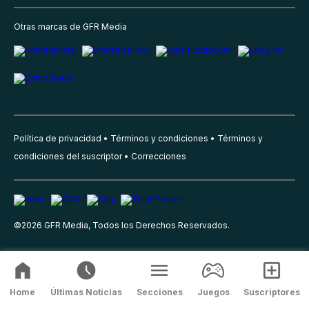
Otras marcas de GFR Media
Política de privacidad
Términos y condiciones
Términos y
condiciones del suscriptor
Correcciones
©
2026
GFR Media, Todos los Derechos Reservados.
Home
Últimas Noticias
Secciones
Juegos
Suscriptores