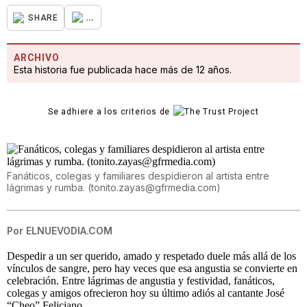
...
SHARE
ARCHIVO
Esta historia fue publicada hace más de 12 años.
Se adhiere a los criterios de
Fanáticos, colegas y familiares despidieron al artista entre
lágrimas y rumba. (tonito.zayas@gfrmedia.com)
Por
ELNUEVODIA.COM
Despedir a un ser querido, amado y respetado duele más allá de los
vínculos de sangre, pero hay veces que esa angustia se convierte en
celebración. Entre lágrimas de angustia y festividad, fanáticos,
colegas y amigos ofrecieron hoy su último adiós al cantante José
“Cheo” Feliciano.