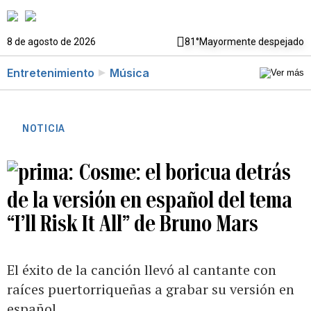
8 de agosto de 2026
81°
Mayormente despejado
Entretenimiento
Música
NOTICIA
Cosme: el boricua detrás
de la versión en español del tema
“I’ll Risk It All” de Bruno Mars
El éxito de la canción llevó al cantante con
raíces puertorriqueñas a grabar su versión en
español