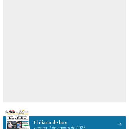
El diario de hoy
viernes, 7 de agosto de 2026