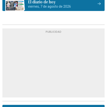
El diario de hoy
viernes, 7 de agosto de 2026
PUBLICIDAD