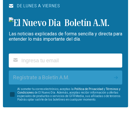
DE LUNES A VIERNES
Boletín A.M.
Las noticias explicadas de forma sencilla y directa para
entender lo más importante del día.
Regístrate a Boletín A.M.
Al someter tu correo electrónico, aceptas la
Política de Privacidad
y
Términos y
Condiciones
de El Nuevo Día. Además, aceptas recibir información u ofertas
especiales de productos o servicios de GFR Media, sus afiliadas o de terceros.
Podrás optar salirte de los boletines en cualquier momento.