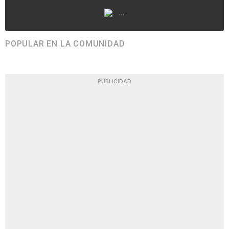
...
POPULAR EN LA COMUNIDAD
PUBLICIDAD