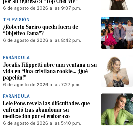
por su regreso a “Top Chef VIP”
6 de agosto de 2026 a las 9:07 p.m.
TELEVISIÓN
¿Roberto Sueiro queda fuera de
“Objetivo Fama”?
6 de agosto de 2026 a las 8:42 p.m.
FARÁNDULA
Joealis Filippetti abre una ventana a su
vida en “Una cristiana rookie… ¡Qué
papelón!”
6 de agosto de 2026 a las 7:27 p.m.
FARÁNDULA
Lele Pons revela las dificultades que
enfrentó tras abandonar su
medicación por el embarazo
6 de agosto de 2026 a las 5:40 p.m.