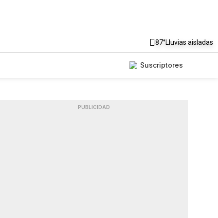
87°
Lluvias aisladas
Suscriptores
PUBLICIDAD