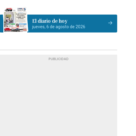
El diario de hoy
jueves, 6 de agosto de 2026
PUBLICIDAD