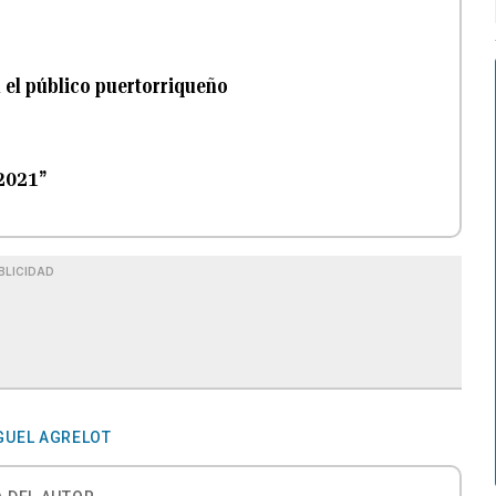
n el público puertorriqueño
 2021”
BLICIDAD
GUEL AGRELOT