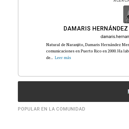
ACERCA
DAMARIS HERNÁNDEZ
damaris.hern
Natural de Naranjito, Damaris Hernández Merca
comunicaciones en Puerto Rico en 2000. Ha la
de...
Leer más
POPULAR EN LA COMUNIDAD