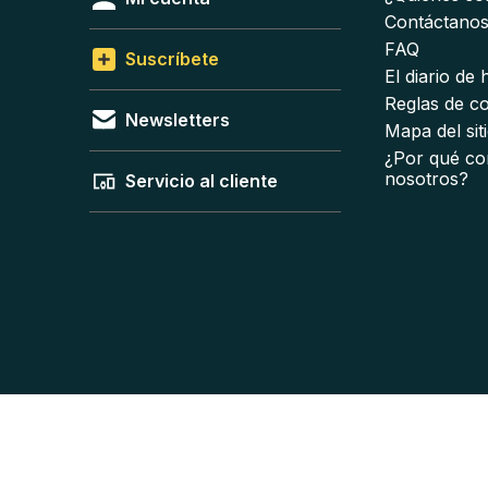
Contáctano
FAQ
Suscríbete
El diario de
Reglas de c
Newsletters
Mapa del sit
¿Por qué co
nosotros?
Servicio al cliente