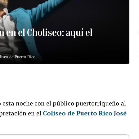
 en el Choliseo: aquí el
liseo de Puerto Rico.
esta noche con el público puertorriqueño al
pretación en el
Coliseo de Puerto Rico José