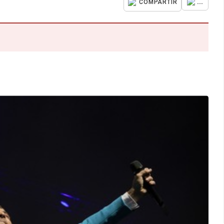
...
COMPARTIR