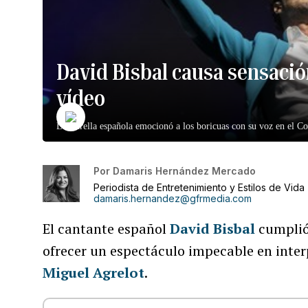
David Bisbal causa sensación
vídeo
La estrella española emocionó a los boricuas con su voz en el Co
Por
Damaris Hernández Mercado
Periodista de Entretenimiento y Estilos de Vida
damaris.hernandez@gfrmedia.com
El cantante español
David Bisbal
cumplió 
ofrecer un espectáculo impecable en inter
Miguel Agrelot
.