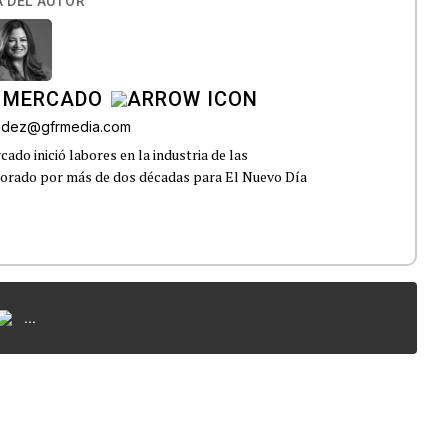
 DEL AUTOR
 MERCADO
andez@gfrmedia.com
do inició labores en la industria de las
borado por más de dos décadas para El Nuevo Día
...