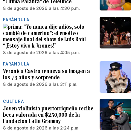
“Última Palabra” de TeleOnce
8 de agosto de 2026 a las 4:30 p.m.
FARÁNDULA
“Yo nunca dije adiós, solo
cambié de camerino”: el emotivo
mensaje final del show de Luis Raúl
“¡Estoy vivo k-brones!”
8 de agosto de 2026 a las 4:05 p.m.
FARÁNDULA
Verónica Castro renueva su imagen a
los 73 años y sorprende
8 de agosto de 2026 a las 3:11 p.m.
CULTURA
Joven violinista puertorriqueño recibe
beca valorada en $250,000 de la
Fundación Latin Grammy
8 de agosto de 2026 a las 2:24 p.m.