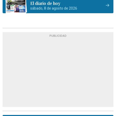
El diario de hoy
sábado, 8 de agosto de 2026
PUBLICIDAD