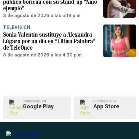
público boricua con su stand-up “Niño
ejemplo”
8 de agosto de 2026 a las 5:19 p.m.
TELEVISIÓN
Sonia Valentín sustituye a Alexandra
Lúgaro por un día en “Última Palabra”
de TeleOnce
8 de agosto de 2026 a las 4:30 p.m.
DISPONIBLE EN
DISPONIBLE EN
Google Play
App Store