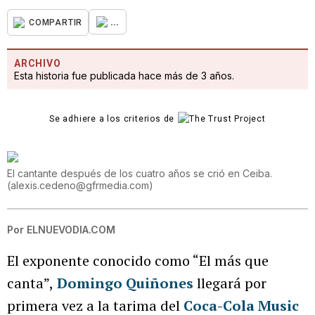
...
COMPARTIR
ARCHIVO
Esta historia fue publicada hace más de 3 años.
Se adhiere a los criterios de
El cantante después de los cuatro años se crió en Ceiba.
(
alexis.cedeno@gfrmedia.com
)
Por
ELNUEVODIA.COM
El exponente conocido como “El más que
canta”,
Domingo Quiñones
llegará por
primera vez a la tarima del
Coca-Cola Music