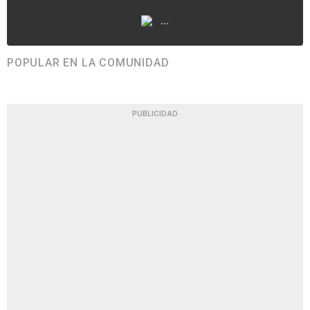
...
POPULAR EN LA COMUNIDAD
PUBLICIDAD