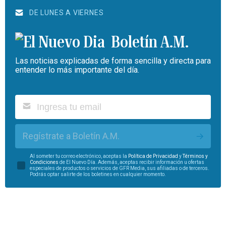
DE LUNES A VIERNES
Boletín A.M.
Las noticias explicadas de forma sencilla y directa para
entender lo más importante del día.
Regístrate a Boletín A.M.
Al someter tu correo electrónico, aceptas la
Política de Privacidad
y
Términos y
Condiciones
de El Nuevo Día. Además, aceptas recibir información u ofertas
especiales de productos o servicios de GFR Media, sus afiliadas o de terceros.
Podrás optar salirte de los boletines en cualquier momento.