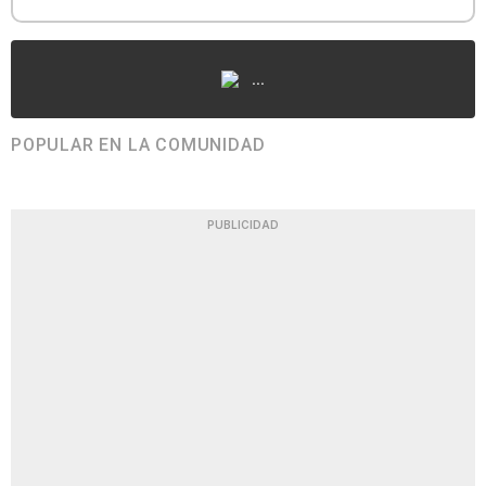
...
POPULAR EN LA COMUNIDAD
PUBLICIDAD