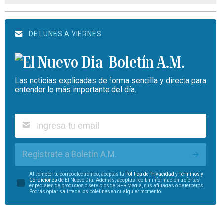
DE LUNES A VIERNES
Boletín A.M.
Las noticias explicadas de forma sencilla y directa para
entender lo más importante del día.
Regístrate a Boletín A.M.
Al someter tu correo electrónico, aceptas la
Política de Privacidad
y
Términos y
Condiciones
de El Nuevo Día. Además, aceptas recibir información u ofertas
especiales de productos o servicios de GFR Media, sus afiliadas o de terceros.
Podrás optar salirte de los boletines en cualquier momento.