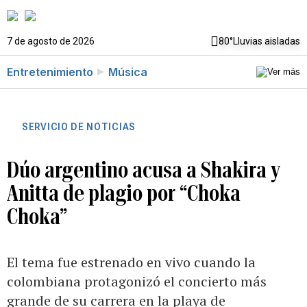
7 de agosto de 2026
80°
Lluvias aisladas
Entretenimiento
Música
SERVICIO DE NOTICIAS
Dúo argentino acusa a Shakira y
Anitta de plagio por “Choka
Choka”
El tema fue estrenado en vivo cuando la
colombiana protagonizó el concierto más
grande de su carrera en la playa de