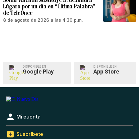
Lúgaro por un día en “Última Palabra”
de TeleOnce
8 de agosto de 2026 a las 4:30 p.m.
DISPONIBLE EN
DISPONIBLE EN
Google Play
App Store
Mi cuenta
Suscríbete