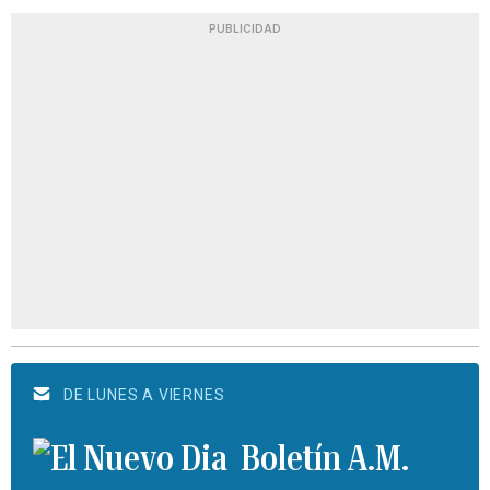
PUBLICIDAD
DE LUNES A VIERNES
Boletín A.M.