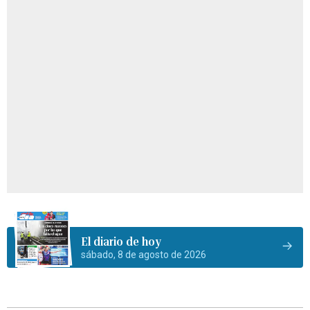
El diario de hoy
sábado, 8 de agosto de 2026