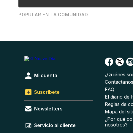
POPULAR EN LA COMUNIDAD
¿Quiénes s
Mi cuenta
Contáctano
FAQ
Suscríbete
El diario de
Reglas de c
Newsletters
Mapa del sit
¿Por qué co
nosotros?
Servicio al cliente