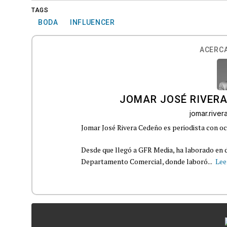
TAGS
BODA
INFLUENCER
ACERCA
JOMAR JOSÉ RIVER
jomar.rive
Jomar José Rivera Cedeño es periodista con oc
Desde que llegó a GFR Media, ha laborado en d
Departamento Comercial, donde laboró...
Lee