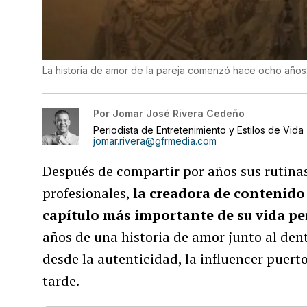
La historia de amor de la pareja comenzó hace ocho años
Por
Jomar José Rivera Cedeño
Periodista de Entretenimiento y Estilos de Vida
jomar.rivera@gfrmedia.com
Después de compartir por años sus rutina
profesionales,
la creadora de contenid
capítulo más importante de su vida pe
años de una historia de amor junto al dent
desde la autenticidad, la influencer puerto
tarde.