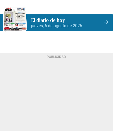
El diario de hoy
jueves, 6 de agosto de 2026
PUBLICIDAD