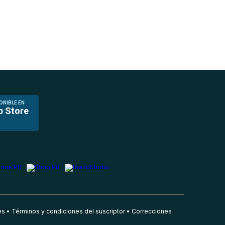
ONIBLE EN
p Store
es
Términos y condiciones del suscriptor
Correcciones