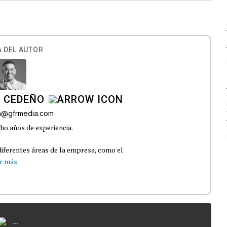
 DEL AUTOR
A CEDEÑO
ra@gfrmedia.com
ho años de experiencia.
iferentes áreas de la empresa, como el
r más
...