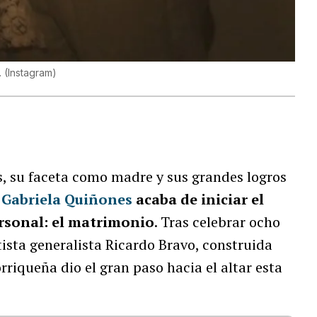
.
(
Instagram
)
s, su faceta como madre y sus grandes logros
o
Gabriela Quiñones
acaba de iniciar el
rsonal: el matrimonio
. Tras celebrar ocho
ista generalista Ricardo Bravo, construida
rriqueña dio el gran paso hacia el altar esta