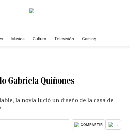
es
Música
Cultura
Televisión
Gaming
do Gabriela Quiñones
able, la novia lució un diseño de la casa de
e
...
COMPARTIR