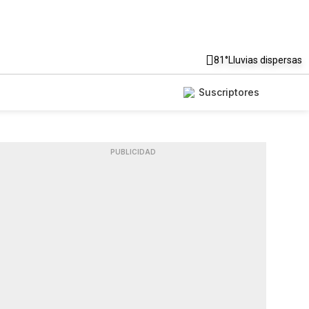
81°
Lluvias dispersas
Suscriptores
PUBLICIDAD