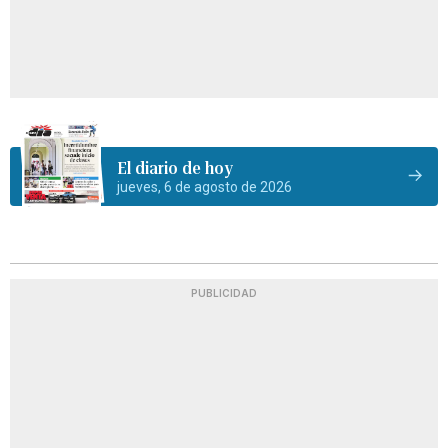
El diario de hoy
jueves, 6 de agosto de 2026
PUBLICIDAD