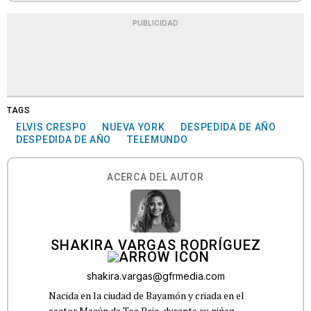
PUBLICIDAD
TAGS
ELVIS CRESPO
NUEVA YORK
DESPEDIDA DE AÑO
DESPEDIDA DE AÑO
TELEMUNDO
ACERCA DEL AUTOR
SHAKIRA VARGAS RODRÍGUEZ
shakira.vargas@gfrmedia.com
Nacida en la ciudad de Bayamón y criada en el
sector Macún de Toa Baja, durante su niñez,