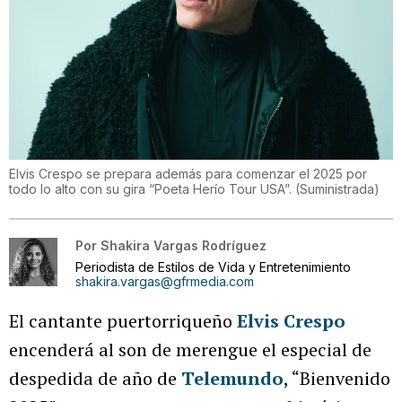
Elvis Crespo se prepara además para comenzar el 2025 por
todo lo alto con su gira “Poeta Herío Tour USA”.
(
Suministrada
)
Por
Shakira Vargas Rodríguez
Periodista de Estilos de Vida y Entretenimiento
shakira.vargas@gfrmedia.com
El cantante puertorriqueño
Elvis Crespo
encenderá al son de merengue el especial de
despedida de año de
Telemundo
, “Bienvenido