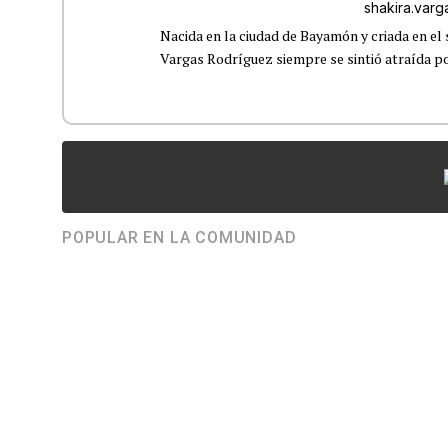
shakira.var
Nacida en la ciudad de Bayamón y criada en el 
Vargas Rodríguez siempre se sintió atraída por
POPULAR EN LA COMUNIDAD