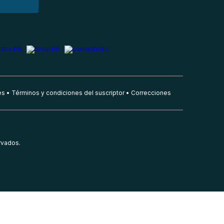
es
Términos y condiciones del suscriptor
Correcciones
rvados.