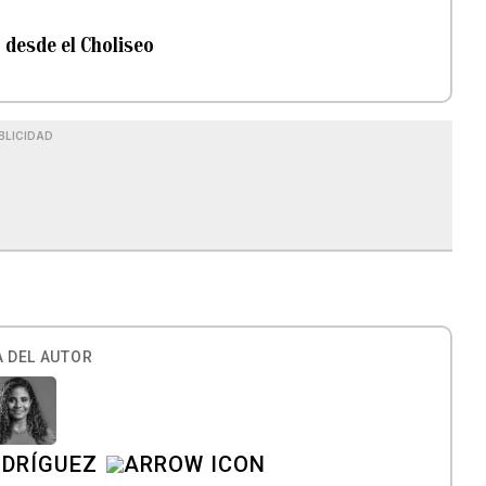
 desde el Choliseo
BLICIDAD
 DEL AUTOR
ODRÍGUEZ