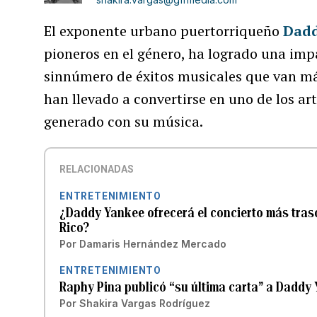
El exponente urbano puertorriqueño
Dadd
pioneros en el género, ha logrado una imp
sinnúmero de éxitos musicales que van más
han llevado a convertirse en uno de los a
generado con su música.
RELACIONADAS
ENTRETENIMIENTO
¿Daddy Yankee ofrecerá el concierto más trasc
Rico?
Por
Damaris Hernández Mercado
ENTRETENIMIENTO
Raphy Pina publicó “su última carta” a Daddy
Por
Shakira Vargas Rodríguez