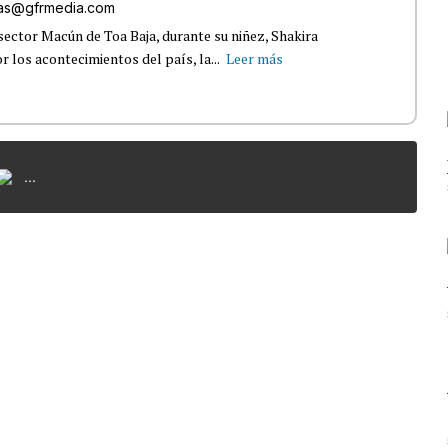
gas@gfrmedia.com
sector Macún de Toa Baja, durante su niñez, Shakira
 los acontecimientos del país, la...
Leer más
...