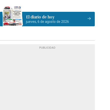
El diario de hoy
jueves, 6 de agosto de 2026
PUBLICIDAD