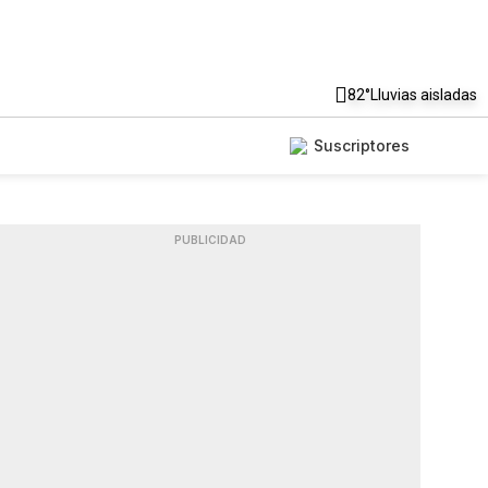
82°
Lluvias aisladas
Suscriptores
PUBLICIDAD