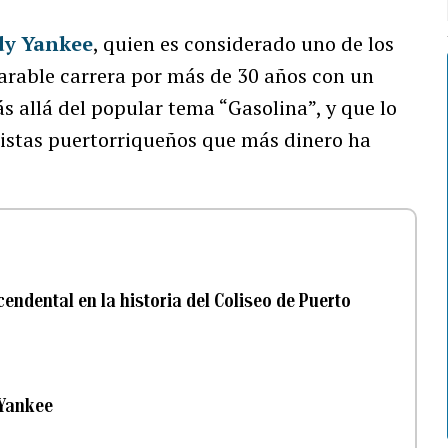
y Yankee
, quien es considerado uno de los
arable carrera por más de 30 años con un
 allá del popular tema “Gasolina”, y que lo
rtistas puertorriqueños que más dinero ha
endental en la historia del Coliseo de Puerto
 Yankee