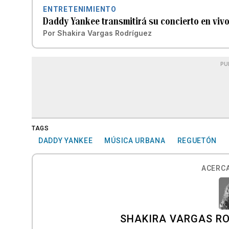
ENTRETENIMIENTO
Daddy Yankee transmitirá su concierto en vivo
Por
Shakira Vargas Rodríguez
PU
TAGS
DADDY YANKEE
MÚSICA URBANA
REGUETÓN
ACERCA
SHAKIRA VARGAS R