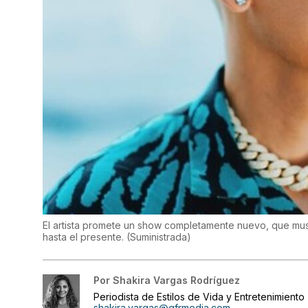
El artista promete un show completamente nuevo, que mus
hasta el presente.
(
Suministrada
)
Por
Shakira Vargas Rodríguez
Periodista de Estilos de Vida y Entretenimiento
shakira.vargas@gfrmedia.com