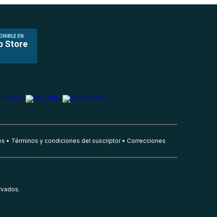
ONIBLE EN
p Store
es
Términos y condiciones del suscriptor
Correcciones
rvados.