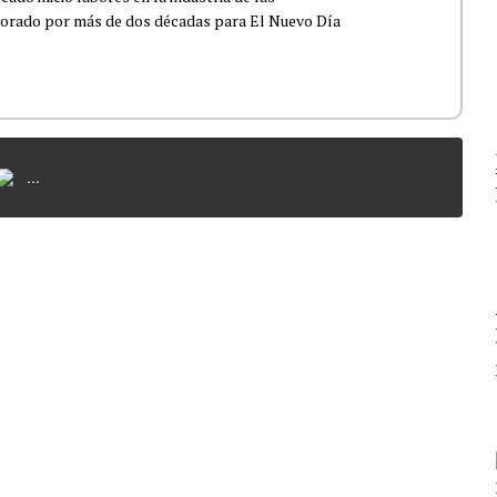
borado por más de dos décadas para El Nuevo Día
...