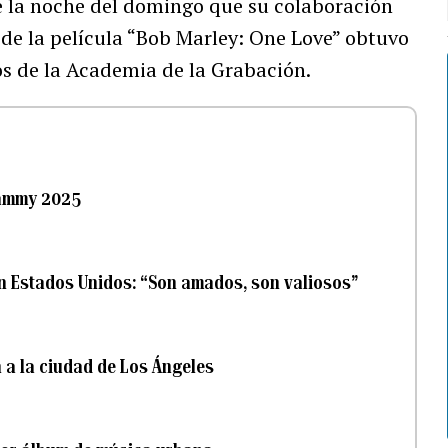
 la noche del domingo que su colaboración
 de la película “Bob Marley: One Love” obtuvo
os de la Academia de la Grabación.
rammy 2025
n Estados Unidos: “Son amados, son valiosos”
a la ciudad de Los Ángeles