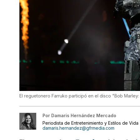
El reguetonero Farruko participó en el disco "Bob Marley
Por
Damaris Hernández Mercado
Periodista de Entretenimiento y Estilos de Vida
damaris.hernandez@gfrmedia.com