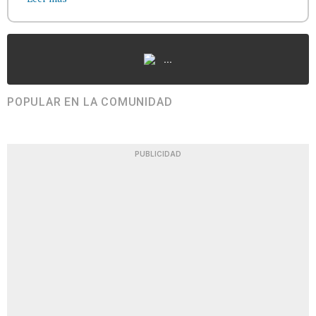
...
POPULAR EN LA COMUNIDAD
PUBLICIDAD