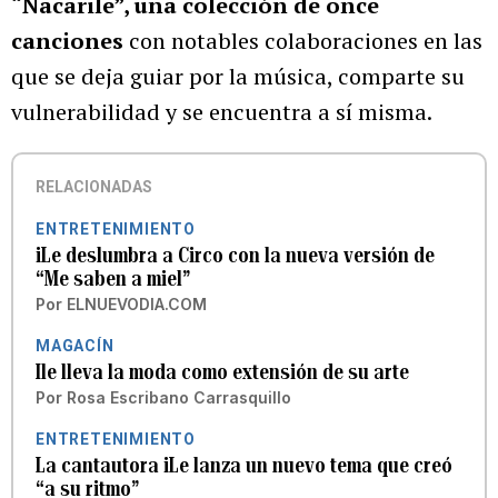
“Nacarile”, una colección de once
canciones
con notables colaboraciones en las
que se deja guiar por la música, comparte su
vulnerabilidad y se encuentra a sí misma.
RELACIONADAS
ENTRETENIMIENTO
iLe deslumbra a Circo con la nueva versión de
“Me saben a miel”
Por
ELNUEVODIA.COM
MAGACÍN
Ile lleva la moda como extensión de su arte
Por
Rosa Escribano Carrasquillo
ENTRETENIMIENTO
La cantautora iLe lanza un nuevo tema que creó
“a su ritmo”