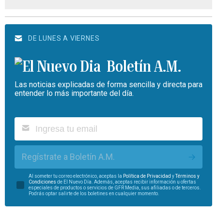
DE LUNES A VIERNES
Boletín A.M.
Las noticias explicadas de forma sencilla y directa para
entender lo más importante del día.
Regístrate a Boletín A.M.
Al someter tu correo electrónico, aceptas la
Política de Privacidad
y
Términos y
Condiciones
de El Nuevo Día. Además, aceptas recibir información u ofertas
especiales de productos o servicios de GFR Media, sus afiliadas o de terceros.
Podrás optar salirte de los boletines en cualquier momento.