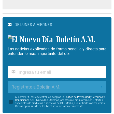
DE LUNES A VIERNES
Boletín A.M.
Las noticias explicadas de forma sencilla y directa para
entender lo más importante del día.
Regístrate a Boletín A.M.
Al someter tu correo electrónico, aceptas la
Política de Privacidad
y
Términos y
Condiciones
de El Nuevo Día. Además, aceptas recibir información u ofertas
especiales de productos o servicios de GFR Media, sus afiliadas o de terceros.
Podrás optar salirte de los boletines en cualquier momento.