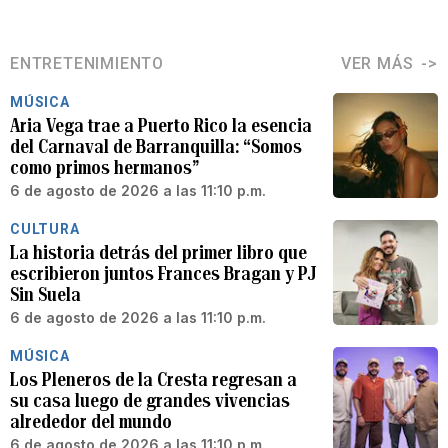
ENTRETENIMIENTO
VER MÁS
MÚSICA
Aria Vega trae a Puerto Rico la esencia
del Carnaval de Barranquilla: “Somos
como primos hermanos”
6 de agosto de 2026 a las 11:10 p.m.
CULTURA
La historia detrás del primer libro que
escribieron juntos Frances Bragan y PJ
Sin Suela
6 de agosto de 2026 a las 11:10 p.m.
MÚSICA
Los Pleneros de la Cresta regresan a
su casa luego de grandes vivencias
alrededor del mundo
6 de agosto de 2026 a las 11:10 p.m.