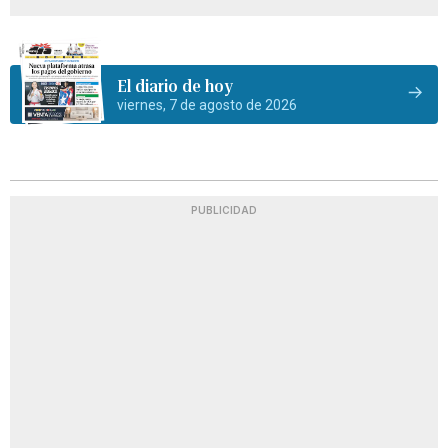
El diario de hoy
viernes, 7 de agosto de 2026
PUBLICIDAD