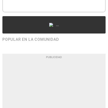
...
POPULAR EN LA COMUNIDAD
PUBLICIDAD