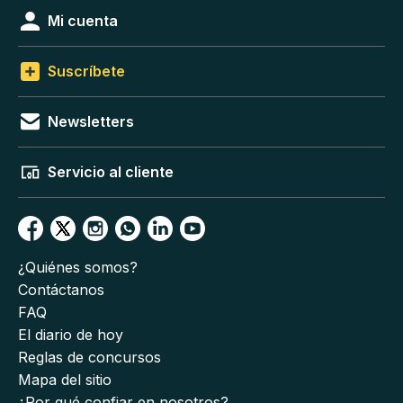
Mi cuenta
Suscríbete
Newsletters
Servicio al cliente
¿Quiénes somos?
Contáctanos
FAQ
El diario de hoy
Reglas de concursos
Mapa del sitio
¿Por qué confiar en nosotros?