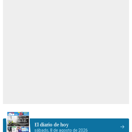
El diario de hoy
sábado, 8 de agosto de 2026