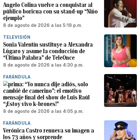
Angelo Colina vuelve a conquistar al
público boricua con su stand-up “Niño
ejemplo”
8 de agosto de 2026 a las 5:19 p.m.
TELEVISIÓN
Sonia Valentín sustituye a Alexandra
Lúgaro y asume la conducción de
“Última Palabra” de TeleOnce
8 de agosto de 2026 a las 4:30 p.m.
FARÁNDULA
“Yo nunca dije adiós, solo
cambié de camerino”: el emotivo
mensaje final del show de Luis Raúl
“¡Estoy vivo k-brones!”
8 de agosto de 2026 a las 4:05 p.m.
FARÁNDULA
Verónica Castro renueva su imagen a
los 73 años y sorprende