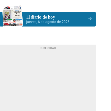
El diario de hoy
jueves, 6 de agosto de 2026
PUBLICIDAD