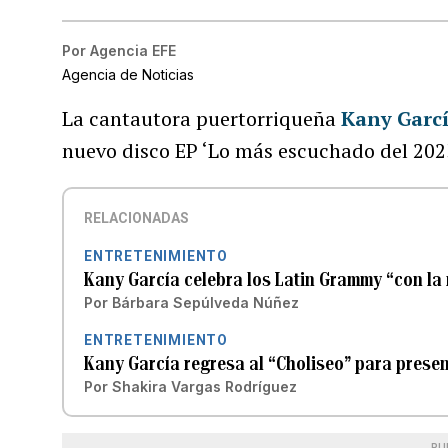
Por
Agencia EFE
Agencia de Noticias
La cantautora puertorriqueña
Kany Garc
nuevo disco EP ‘Lo más escuchado del 202
RELACIONADAS
ENTRETENIMIENTO
Kany García celebra los Latin Grammy “con la
Por
Bárbara Sepúlveda Núñez
ENTRETENIMIENTO
Kany García regresa al “Choliseo” para presen
Por
Shakira Vargas Rodríguez
PU