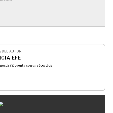
 DEL AUTOR
CIA EFE
 años, EFE cuenta con un récord de
...